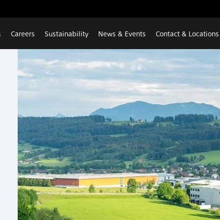
s
Careers
Sustainability
News & Events
Contact & Locations