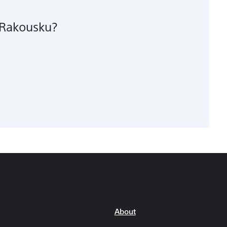
 Rakousku?
About