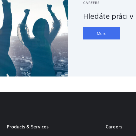
CAREERS
Hledáte práci v
More
Products & Services
Careers