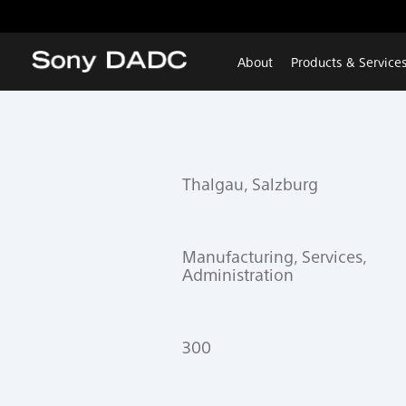
About
Products & Service
Thalgau, Salzburg
Manufacturing, Services,
Administration
300