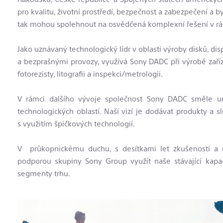
pro kvalitu, životní prostředí, bezpečnost a zabezpečení a b
tak mohou spolehnout na osvědčená komplexní řešení v rám
Jako uznávaný technologický lídr v oblasti výroby disků, di
a bezprašnými provozy, využívá Sony DADC při výrobě zaříz
fotorezisty, litografii a inspekci/metrologii.
V rámci dalšího vývoje společnost Sony DADC směle ury
technologických oblastí. Naší vizí je dodávat produkty a s
s využitím špičkových technologií.
V průkopnickému duchu, s desítkami let zkušeností a n
podporou skupiny Sony Group využít naše stávající kapa
segmenty trhu.